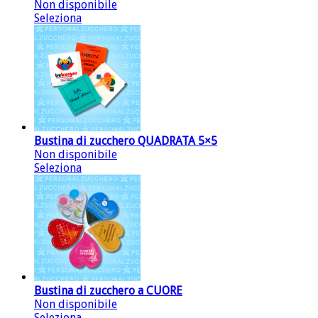
Non disponibile
Seleziona
Bustina di zucchero QUADRATA 5×5
Non disponibile
Seleziona
Bustina di zucchero a CUORE
Non disponibile
Seleziona