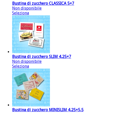
Bustina di zucchero CLASSICA 5×7
Non disponibile
Seleziona
Bustina di zucchero SLIM 4,25×7
Non disponibile
Seleziona
Bustina di zucchero MINISLIM 4,25×5,5