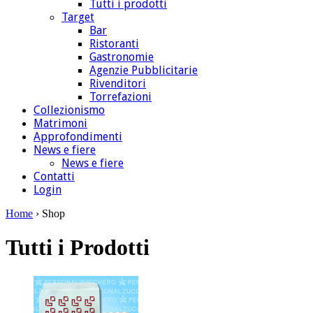
Tutti i prodotti
Target
Bar
Ristoranti
Gastronomie
Agenzie Pubblicitarie
Rivenditori
Torrefazioni
Collezionismo
Matrimoni
Approfondimenti
News e fiere
News e fiere
Contatti
Login
Home
› Shop
Tutti i Prodotti