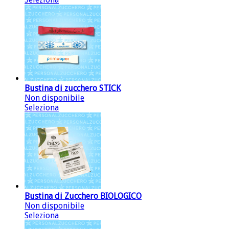
Bustina di zucchero STICK
Non disponibile
Seleziona
Bustina di Zucchero BIOLOGICO
Non disponibile
Seleziona