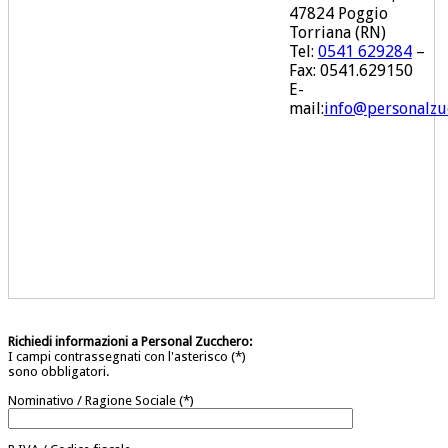
47824 Poggio
Torriana (RN)
Tel:
0541 629284
–
Fax: 0541.629150
E-
mail:
info@personalzu
Richiedi informazioni a Personal Zucchero:
I campi contrassegnati con l'asterisco (*)
sono obbligatori.
Nominativo / Ragione Sociale (*)