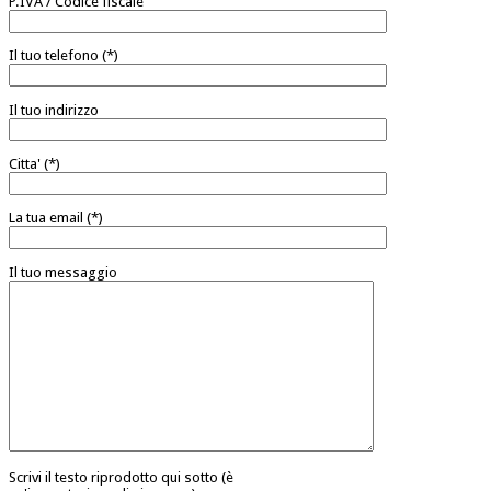
P.IVA / Codice fiscale
Il tuo telefono (*)
Il tuo indirizzo
Citta' (*)
La tua email (*)
Il tuo messaggio
Scrivi il testo riprodotto qui sotto (è