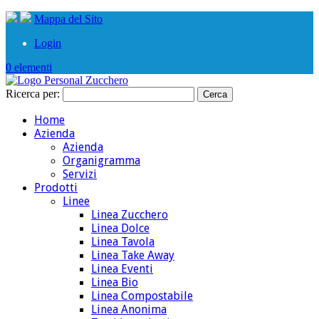
Mappa del Sito
Login
0 elementi
Ricerca per:
Home
Azienda
Azienda
Organigramma
Servizi
Prodotti
Linee
Linea Zucchero
Linea Dolce
Linea Tavola
Linea Take Away
Linea Eventi
Linea Bio
Linea Compostabile
Linea Anonima