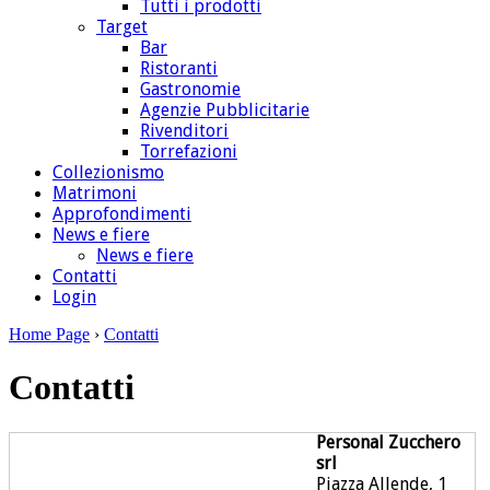
Tutti i prodotti
Target
Bar
Ristoranti
Gastronomie
Agenzie Pubblicitarie
Rivenditori
Torrefazioni
Collezionismo
Matrimoni
Approfondimenti
News e fiere
News e fiere
Contatti
Login
Home Page
›
Contatti
Contatti
Personal Zucchero
srl
Piazza Allende, 1