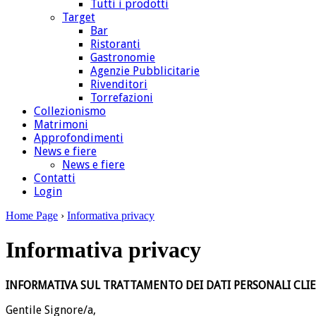
Tutti i prodotti
Target
Bar
Ristoranti
Gastronomie
Agenzie Pubblicitarie
Rivenditori
Torrefazioni
Collezionismo
Matrimoni
Approfondimenti
News e fiere
News e fiere
Contatti
Login
Home Page
›
Informativa privacy
Informativa privacy
INFORMATIVA SUL TRATTAMENTO DEI DATI PERSONALI CLIENT
Gentile Signore/a,