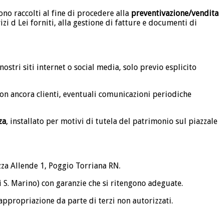
ono raccolti al fine di procedere alla
preventivazione/vendita
vizi d Lei forniti, alla gestione di fatture e documenti di
ostri siti internet o social media, solo previo esplicito
 non ancora clienti, eventuali comunicazioni periodiche
za
, installato per motivi di tutela del patrimonio sul piazzale
.zza Allende 1, Poggio Torriana RN.
 S. Marino) con garanzie che si ritengono adeguate.
 appropriazione da parte di terzi non autorizzati.