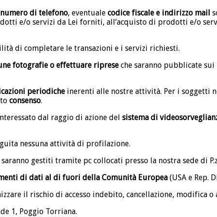
 numero di telefono
, eventuale
codice fiscale e indirizzo mail
s
dotti e/o servizi da Lei forniti, all’acquisto di prodotti e/o ser
tà di completare le transazioni e i servizi richiesti.
une fotografie o effettuare riprese
che saranno pubblicate sui n
cazioni periodiche
inerenti alle nostre attività. Per i soggetti
ito
consenso
.
interessato dal raggio di azione del
sistema di videosorveglian
guita nessuna attività di profilazione.
 saranno gestiti tramite pc collocati presso la nostra sede di P
menti di dati al di fuori della Comunità Europea
(USA e Rep. Di
zzare il rischio di accesso indebito, cancellazione, modifica o
nde 1, Poggio Torriana.