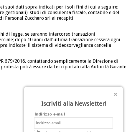
 suoi dati sopra indicati per i soli fini di cui a seguire:
e gestionali); studi di consulenza fiscale, contabile e del
 di Personal Zucchero srl ai recapiti
hi di legge, se saranno intercorso transazioni
ciale; dopo 10 anni dall’ultima transazione cesserà ogni
ra indicate; il sistema di videosorveglianza cancella
R 679/2016, contattando semplicemente la Direzione di
otesta potrà essere da Lei riportato alla Autorità Garante
Iscriviti alla Newsletter!
Indirizzo e-mail