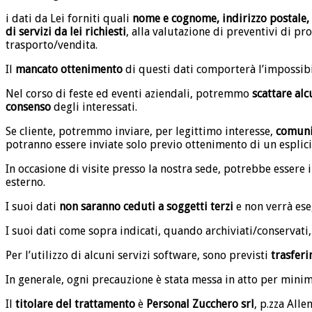
i dati da Lei forniti quali
nome e cognome, indirizzo postale,
di servizi da lei richiesti
, alla valutazione di preventivi di pro
trasporto/vendita.
Il
mancato ottenimento
di questi dati comporterà l’impossibili
Nel corso di feste ed eventi aziendali, potremmo
scattare alc
consenso
degli interessati.
Se cliente, potremmo inviare, per legittimo interesse,
comuni
potranno essere inviate solo previo ottenimento di un esplic
In occasione di visite presso la nostra sede, potrebbe essere 
esterno.
I suoi dati
non saranno ceduti a soggetti terzi
e non verrà ese
I suoi dati come sopra indicati, quando archiviati/conservati,
Per l’utilizzo di alcuni servizi software, sono previsti
trasferi
In generale, ogni precauzione è stata messa in atto per minimi
Il
titolare del trattamento
è
Personal Zucchero srl
, p.zza Alle