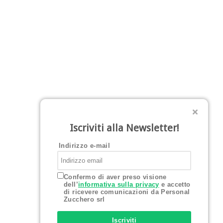
Iscriviti alla Newsletter!
Indirizzo e-mail
Confermo di aver preso visione
dell’
informativa sulla privacy
e accetto
di ricevere comunicazioni da Personal
Zucchero srl
Iscriviti