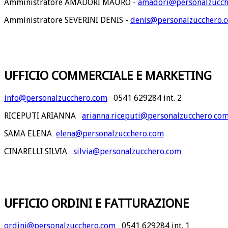
Amministratore AMADORI MAURO -
amadori@personalzucch
Amministratore SEVERINI DENIS -
denis@personalzucchero.
UFFICIO COMMERCIALE E MARKETING
info@personalzucchero.com
0541 629284 int. 2
RICEPUTI ARIANNA
arianna.riceputi@personalzucchero.co
SAMA ELENA
elena@personalzucchero.com
CINARELLI SILVIA
silvia@personalzucchero.com
UFFICIO ORDINI E FATTURAZIONE
ordini@personalzucchero.com
0541 629284 int. 1