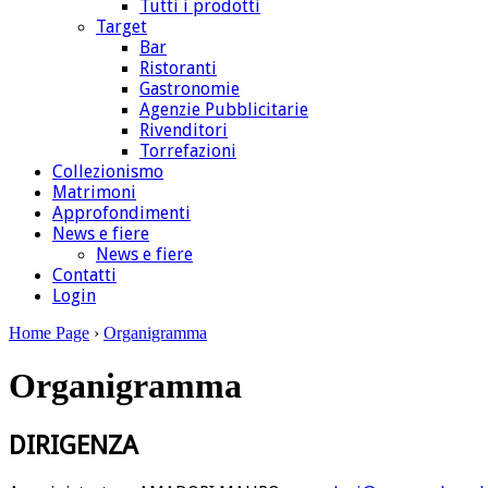
Tutti i prodotti
Target
Bar
Ristoranti
Gastronomie
Agenzie Pubblicitarie
Rivenditori
Torrefazioni
Collezionismo
Matrimoni
Approfondimenti
News e fiere
News e fiere
Contatti
Login
Home Page
›
Organigramma
Organigramma
DIRIGENZA