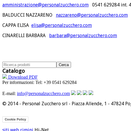
amministrazione@personalzucchero.com
0541 629284 int. 
BALDUCCI NAZZARENO
nazzareno@personalzucchero.com
CAPPA ELISA
elisa@personalzucchero.com
CINARELLI BARBARA
barbara@personalzucchero.com
Catalogo
Download PDF
Per informazioni:
Tel: +39 0541 629284
E-mail:
info@personalzucchero.com
© 2014 - Personal Zucchero srl - Piazza Allende, 1 - 47824 P
Privacy
Cookie Policy
siti web rimini
Hi-Net