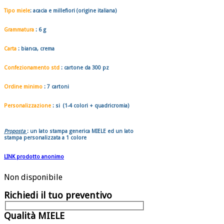
Tipo miele
:
acacia e millefiori
(origine italiana)
Grammatura
:
6 g
Carta
: bianca, crema
Confezionamento std
: cartone da
300 pz
Ordine minimo
:
7 cartoni
Personalizzazione
: si (1-4 colori + quadricromia)
Proposta
: un lato stampa generica MIELE ed un lato
stampa personalizzata a 1 colore
LINK prodotto anonimo
Non disponibile
Richiedi il tuo preventivo
Qualità MIELE