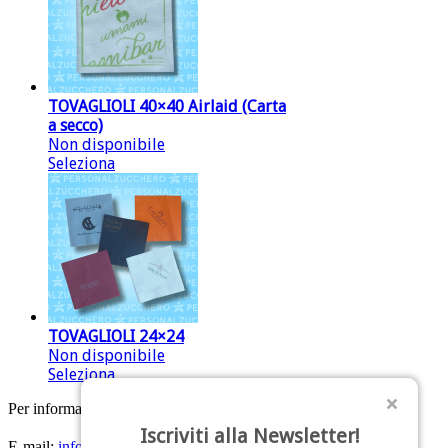
TOVAGLIOLI 40×40 Airlaid (Carta
a secco)
Non disponibile
Seleziona
TOVAGLIOLI 24×24
Non disponibile
Seleziona
Per informazioni:
Tel: +39 0541 629284
Iscriviti alla Newsletter!
E-mail:
info@personalzucchero.com