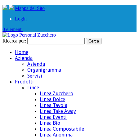
Mappa del Sito
Login
0 elementi
Ricerca per:
Home
Azienda
Azienda
Organigramma
Servizi
Prodotti
Linee
Linea Zucchero
Linea Dolce
Linea Tavola
Linea Take Away
Linea Eventi
Linea Bio
Linea Compostabile
Linea Anonima