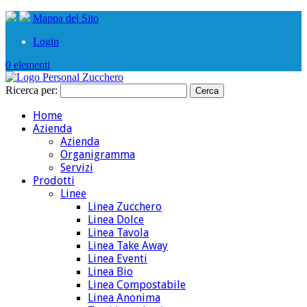
Mappa del Sito
Login
0 elementi
Ricerca per:
Home
Azienda
Azienda
Organigramma
Servizi
Prodotti
Linee
Linea Zucchero
Linea Dolce
Linea Tavola
Linea Take Away
Linea Eventi
Linea Bio
Linea Compostabile
Linea Anonima