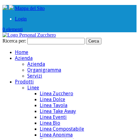
Mappa del Sito
Login
0 elementi
Ricerca per:
Home
Azienda
Azienda
Organigramma
Servizi
Prodotti
Linee
Linea Zucchero
Linea Dolce
Linea Tavola
Linea Take Away
Linea Eventi
Linea Bio
Linea Compostabile
Linea Anonima