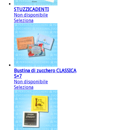
STUZZICADENTI
Non disponibile
Seleziona
Bustina di zucchero CLASSICA
5×7
Non disponibile
Seleziona