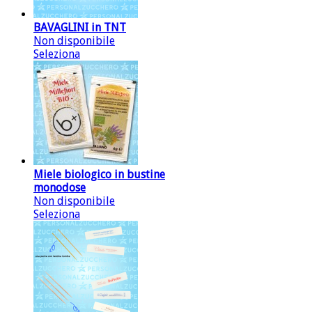
BAVAGLINI in TNT
Non disponibile
Seleziona
Miele biologico in bustine
monodose
Non disponibile
Seleziona