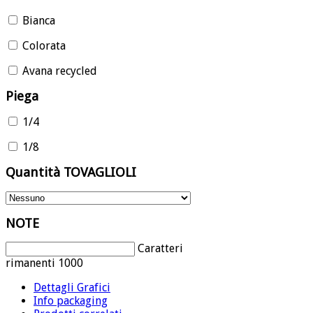
Bianca
Colorata
Avana recycled
Piega
1/4
1/8
Quantità TOVAGLIOLI
NOTE
Caratteri
rimanenti
1000
Dettagli Grafici
Info packaging