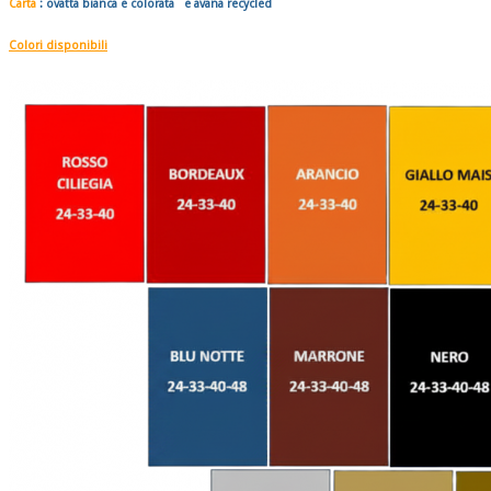
Carta
: ovatta bianca e colorata e avana recycled
Colori disponibili