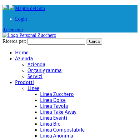
Mappa del Sito
Login
0 elementi
Ricerca per:
Home
Azienda
Azienda
Organigramma
Servizi
Prodotti
Linee
Linea Zucchero
Linea Dolce
Linea Tavola
Linea Take Away
Linea Eventi
Linea Bio
Linea Compostabile
Linea Anonima