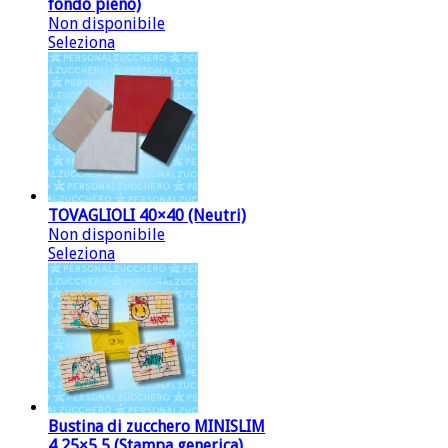
fondo pieno)
Non disponibile
Seleziona
TOVAGLIOLI 40×40 (Neutri)
Non disponibile
Seleziona
Bustina di zucchero MINISLIM
4,25×5,5 (Stampa generica)