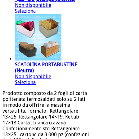
Non disponibile
Seleziona
SCATOLINA PORTABUSTINE
(Neutra)
Non disponibile
Seleziona
Prodotto composto da 2 fogli di carta
politenata termosaldati solo su 2 lati
in modo da offrire la massima
versatilità. Formato : Rettangolare
13×25, Rettangolare 14×19, Kebab
17×18 Carta : bianca o avana
Confezionamento std Rettangolare
13×25 : cartone da 3.000 pz (confezioni