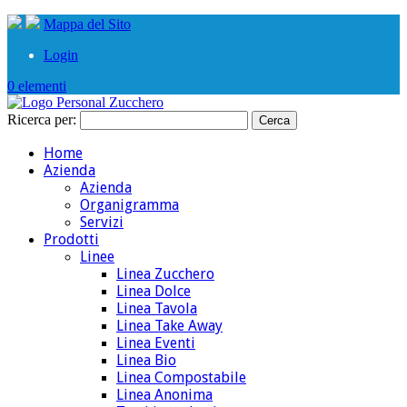
Mappa del Sito
Login
0 elementi
Ricerca per:
Home
Azienda
Azienda
Organigramma
Servizi
Prodotti
Linee
Linea Zucchero
Linea Dolce
Linea Tavola
Linea Take Away
Linea Eventi
Linea Bio
Linea Compostabile
Linea Anonima