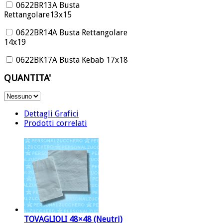
0622BR13A Busta
Rettangolare13x15
0622BR14A Busta Rettangolare
14x19
0622BK17A Busta Kebab 17x18
QUANTITA'
Dettagli Grafici
Prodotti correlati
TOVAGLIOLI 48×48 (Neutri)