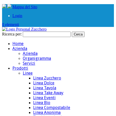
Mappa del Sito
Login
0 elementi
Ricerca per:
Home
Azienda
Azienda
Organigramma
Servizi
Prodotti
Linee
Linea Zucchero
Linea Dolce
Linea Tavola
Linea Take Away
Linea Eventi
Linea Bio
Linea Compostabile
Linea Anonima