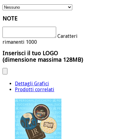
NOTE
Caratteri
rimanenti
1000
Inserisci il tuo LOGO
(dimensione massima 128MB)
Dettagli Grafici
Prodotti correlati