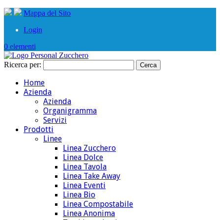
Mappa del Sito
Login
0 elementi
Ricerca per:
Home
Azienda
Azienda
Organigramma
Servizi
Prodotti
Linee
Linea Zucchero
Linea Dolce
Linea Tavola
Linea Take Away
Linea Eventi
Linea Bio
Linea Compostabile
Linea Anonima