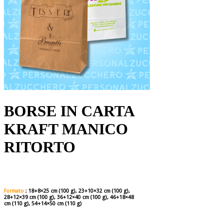
BORSE IN CARTA
KRAFT MANICO
RITORTO
Formato
:
18+8×25 cm (100 g), 23+10×32 cm (100 g),
28+12×39 cm (100 g), 36+12×40 cm (100 g), 46+18×48
cm (110 g), 54+14×50 cm (110 g)