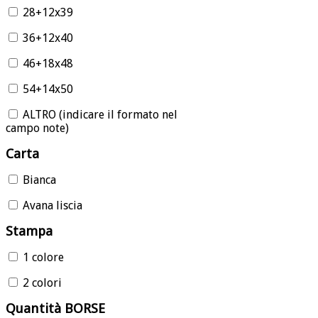
28+12x39
36+12x40
46+18x48
54+14x50
ALTRO (indicare il formato nel
campo note)
Carta
Bianca
Avana liscia
Stampa
1 colore
2 colori
Quantità BORSE