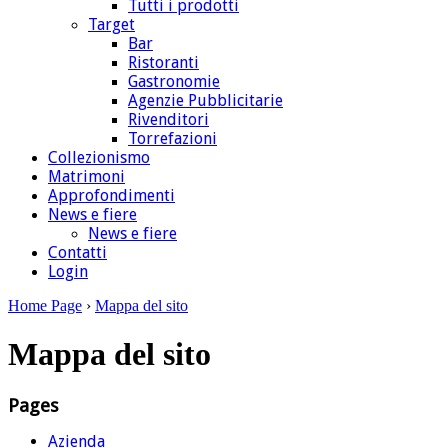
Tutti i prodotti
Target
Bar
Ristoranti
Gastronomie
Agenzie Pubblicitarie
Rivenditori
Torrefazioni
Collezionismo
Matrimoni
Approfondimenti
News e fiere
News e fiere
Contatti
Login
Home Page
›
Mappa del sito
Mappa del sito
Pages
Azienda