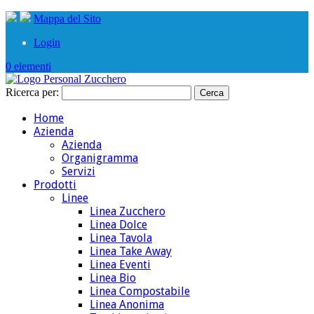
Mappa del Sito
Login
0 elementi
Ricerca per:
Home
Azienda
Azienda
Organigramma
Servizi
Prodotti
Linee
Linea Zucchero
Linea Dolce
Linea Tavola
Linea Take Away
Linea Eventi
Linea Bio
Linea Compostabile
Linea Anonima