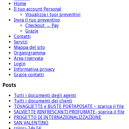
Home
Il tuo account Personal
Visualizza i tuoi preventivi
Invia il tuo preventivo
Checkout → Pay
Grazie
Contatti
Servizi
Mappa del sito
Organigramma
Area riservata
Login
Informativa privacy
Grazie contatti
Posts
Tutti i documenti degli agenti
Tutti i documenti dei clienti
TOVAGLIETTE e BUSTE PORTAPOSATE – scarica il file
SALVIETTE RINFRESCANTI PROFUMATE- scarica il file
PROGETTO DI INTERNAZIONALIZZAZIONE
SAN VALENTINO
colori-24×24