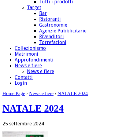
Tutti i prodotti
Target
Bar
Ristoranti
Gastronomie
Agenzie Pubblicitarie
Rivenditori
Torrefazioni
Collezionismo
Matrimoni
Approfondimenti
News e fiere
News e fiere
Contatti
Login
Home Page
›
News e fiere
›
NATALE 2024
NATALE 2024
25
settembre
2024