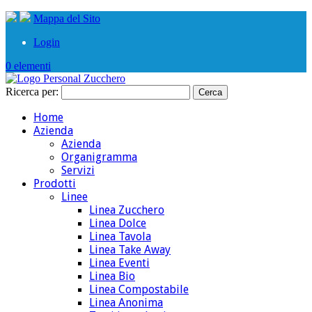
Mappa del Sito
Login
0 elementi
Ricerca per:
Home
Azienda
Azienda
Organigramma
Servizi
Prodotti
Linee
Linea Zucchero
Linea Dolce
Linea Tavola
Linea Take Away
Linea Eventi
Linea Bio
Linea Compostabile
Linea Anonima